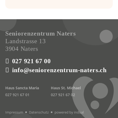
Seniorenzentrum Naters
Landstrasse 13
3904 Naters
027 921 67 00
info@seniorenzentrum-naters.ch
Haus Sancta Maria
Haus St. Michael
027 921 67 01
027 921 67 02
Impressum
Datenschutz
powered by indual