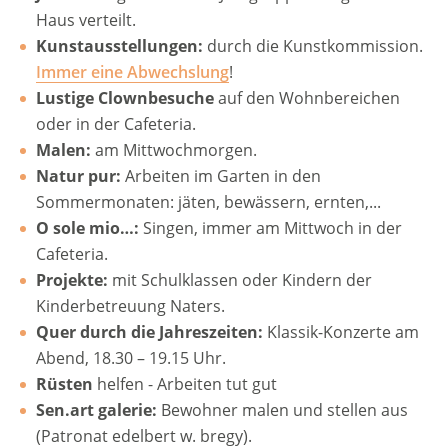
Haus verteilt.
Kunstausstellungen:
durch die Kunstkommission.
Immer eine Abwechslung
!
Lustige Clownbesuche
auf den Wohnbereichen
oder in der Cafeteria.
Malen:
am Mittwochmorgen.
Natur pur:
Arbeiten im Garten in den
Sommermonaten: jäten, bewässern, ernten,...
O sole mio…:
Singen, immer am Mittwoch in der
Cafeteria.
Projekte:
mit Schulklassen oder Kindern der
Kinderbetreuung Naters.
Quer durch die Jahreszeiten:
Klassik-Konzerte am
Abend, 18.30 – 19.15 Uhr.
Rüsten
helfen -
Arbeiten tut gut
Sen.art galerie:
Bewohner malen und stellen aus
(Patronat edelbert w. bregy).