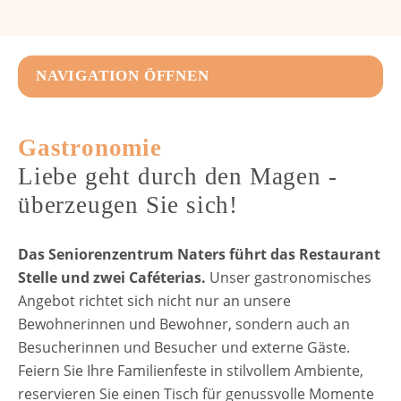
NAVIGATION ÖFFNEN
Gastronomie
Angebote & Aktivitäten
Gastronomie
Veranstaltungen
Liebe geht durch den Magen -
Kunst & Handwerk
überzeugen Sie sich!
Häufige Fragen
Das Seniorenzentrum Naters führt das Restaurant
Stelle und zwei Caféterias.
Unser gastronomisches
Angebot richtet sich nicht nur an unsere
Bewohnerinnen und Bewohner, sondern auch an
Besucherinnen und Besucher und externe Gäste.
Feiern Sie Ihre Familienfeste in stilvollem Ambiente,
reservieren Sie einen Tisch für genussvolle Momente