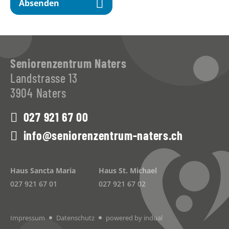
Absenden
Seniorenzentrum Naters
Landstrasse 13
3904 Naters
027 921 67 00
info@seniorenzentrum-naters.ch
Haus Sancta Maria
Haus St. Michael
027 921 67 01
027 921 67 02
Impressum
Datenschutz
powered by indual